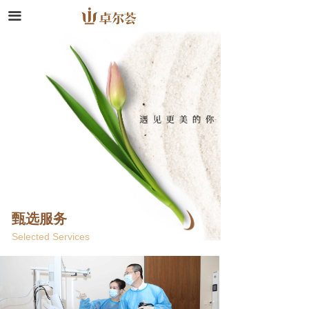
끀
甄选服务
Selected Services