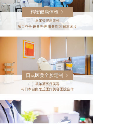
精密健康体检
ꁕ
卓尔荟健康体检
项目齐全 设备先进 服务周到 日本读片
日式医美全脸定制
ꁕ
卓尔荟医疗美容
与日本自由之丘医疗美容医院合作